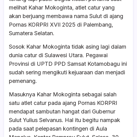
e
s
a
e
melihat Kahar Mokoginta, atlet catur yang
b
A
d
akan berjuang membawa nama Sulut di ajang
o
p
s
Pornas KORPRI XVII 2025 di Palembang,
o
p
Sumatera Selatan.
k
Sosok Kahar Mokoginta tidak asing lagi dalam
dunia catur di Sulawesi Utara. Pegawai
Provinsi di UPTD PPD Samsat Kotamobagu ini
sudah sering mengikuti kejuaraan dan menjadi
pemenang.
Masuknya Kahar Mokoginta sebagai salah
satu atlet catur pada ajang Pornas KORPRI
mendapat sambutan hangat dari Gubernur
Sulut Yulius Selvanus. Hal itu begitu nampak
pada saat pelepasan kontingen di Aula