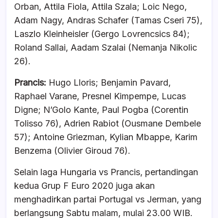
Orban, Attila Fiola, Attila Szala; Loic Nego,
Adam Nagy, Andras Schafer (Tamas Cseri 75),
Laszlo Kleinheisler (Gergo Lovrencsics 84);
Roland Sallai, Aadam Szalai (Nemanja Nikolic
26).
Prancis:
Hugo Lloris; Benjamin Pavard,
Raphael Varane, Presnel Kimpempe, Lucas
Digne; N’Golo Kante, Paul Pogba (Corentin
Tolisso 76), Adrien Rabiot (Ousmane Dembele
57); Antoine Griezman, Kylian Mbappe, Karim
Benzema (Olivier Giroud 76).
Selain laga Hungaria vs Prancis, pertandingan
kedua Grup F Euro 2020 juga akan
menghadirkan partai Portugal vs Jerman, yang
berlangsung Sabtu malam, mulai 23.00 WIB.