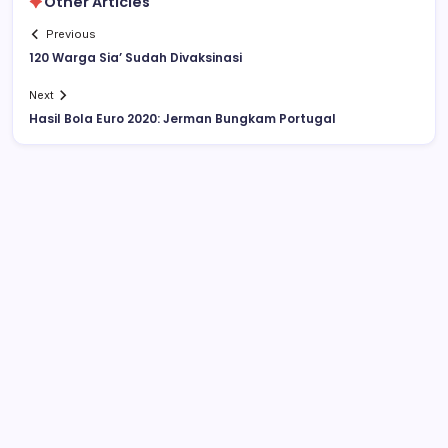
Other Articles
Previous
120 Warga Sia’ Sudah Divaksinasi
Next
Hasil Bola Euro 2020: Jerman Bungkam Portugal
Polisi Hentikan Dugaan Aktivitas PETI PT