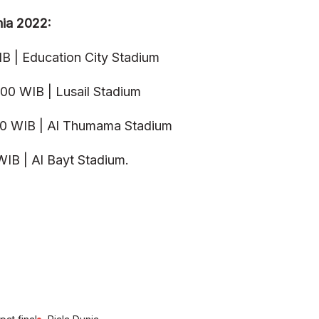
nia 2022:
IB | Education City Stadium
00 WIB | Lusail Stadium
00 WIB | Al Thumama Stadium
WIB | Al Bayt Stadium.