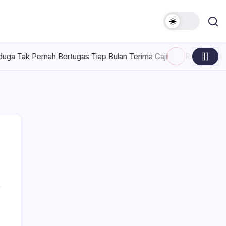
 Bertugas Tiap Bulan Terima Gaji
Rabu, Agustus 5, 2026 , 7: