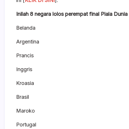
ini [
KLIK DI SINI
].
Inilah 8 negara lolos perempat final Piala Dunia
Belanda
Argentina
Prancis
Inggris
Kroasia
Brasil
Maroko
Portugal