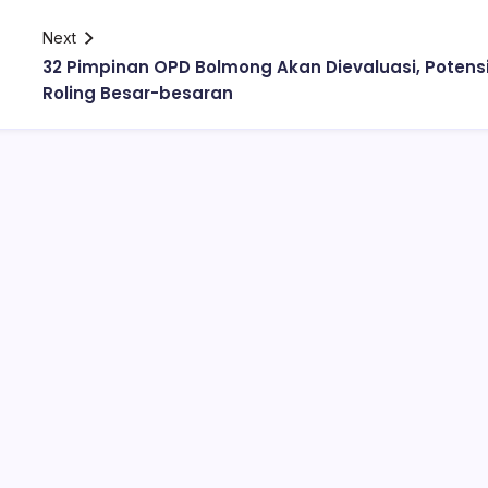
Next
32 Pimpinan OPD Bolmong Akan Dievaluasi, Potens
Roling Besar-besaran