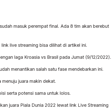
 sudah masuk perempat final. Ada 8 tim akan berebut
 live streaming bisa dilihat di artikel ini.
dengan laga Kroasia vs Brasil pada Jumat (9/12/2022).
sudah menantikan salah satu fase mendebarkan ini.
a menuju juara makin dekat.
si serta potensi sama untuk lolos.
an juara Piala Dunia 2022 lewat link Live Streaming