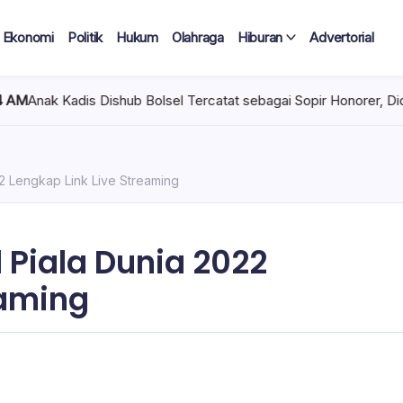
Ekonomi
Politik
Hukum
Olahraga
Hiburan
Advertorial
Dishub Bolsel Tercatat sebagai Sopir Honorer, Diduga Tak Pernah
2 Lengkap Link Live Streaming
 Piala Dunia 2022
eaming