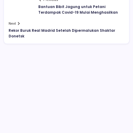
Bantuan Bibit Jagung untuk Petani
Terdampak Covid-19 Mulai Menghasilkan
Next
Rekor Buruk Real Madrid Setelah Dipermalukan Shaktar
Donetsk
Kesepian, Wanita Ini Bercinta dengan