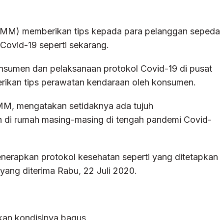
IMM) memberikan tips kepada para pelanggan sepeda
ovid-19 seperti sekarang.
nsumen dan pelaksanaan protokol Covid-19 di pusat
rikan tips perawatan kendaraan oleh konsumen.
IMM, mengatakan setidaknya ada tujuh
n di rumah masing-masing di tengah pandemi Covid-
enerapkan protokol kesehatan seperti yang ditetapkan
 yang diterima Rabu, 22 Juli 2020.
ikan kondisinya bagus