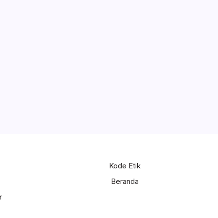
Kode Etik
Beranda
r