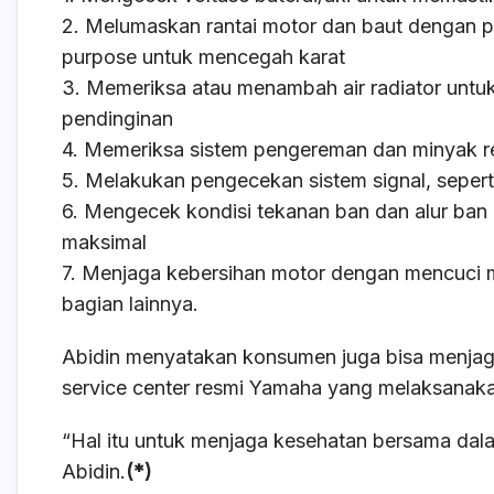
2. Melumaskan rantai motor dan baut dengan pe
purpose untuk mencegah karat
3. Memeriksa atau menambah air radiator unt
pendinginan
4. Memeriksa sistem pengereman dan minyak r
5. Melakukan pengecekan sistem signal, seperti 
6. Mengecek kondisi tekanan ban dan alur ban
maksimal
7. Menjaga kebersihan motor dengan mencuci 
bagian lainnya.
Abidin menyatakan konsumen juga bisa menja
service center resmi Yamaha yang melaksanaka
“Hal itu untuk menjaga kesehatan bersama da
Abidin.
(*)