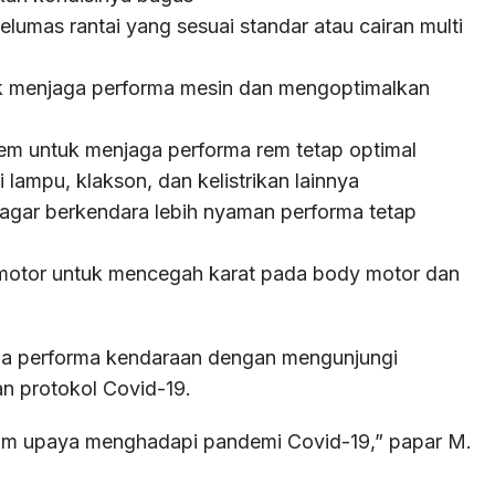
lumas rantai yang sesuai standar atau cairan multi
uk menjaga performa mesin dan mengoptimalkan
em untuk menjaga performa rem tetap optimal
lampu, klakson, dan kelistrikan lainnya
 agar berkendara lebih nyaman performa tetap
motor untuk mencegah karat pada body motor dan
ga performa kendaraan dengan mengunjungi
n protokol Covid-19.
lam upaya menghadapi pandemi Covid-19,” papar M.