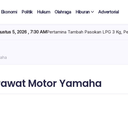
Ekonomi
Politik
Hukum
Olahraga
Hiburan
Advertorial
, 7:30 AM
Pertamina Tambah Pasokan LPG 3 Kg, Penyaluran di Sul
maha
Merawat Motor Yamaha