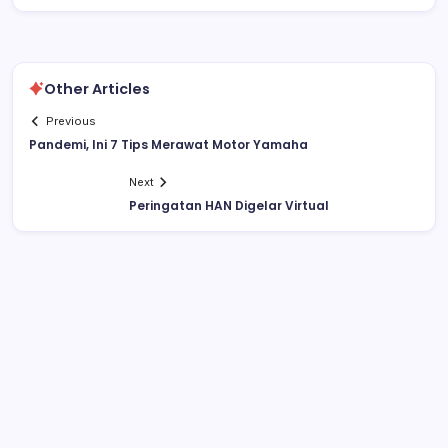
Other Articles
Previous
Pandemi, Ini 7 Tips Merawat Motor Yamaha
Next
Peringatan HAN Digelar Virtual