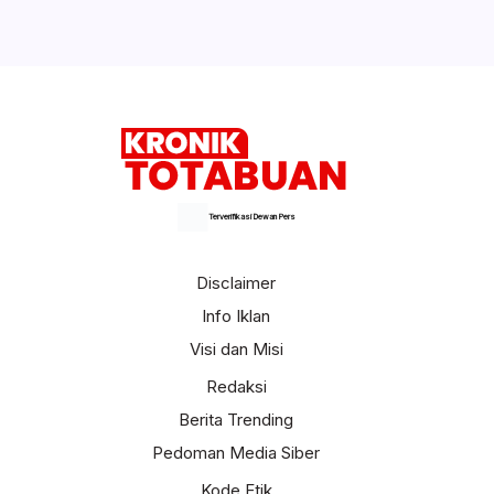
Terverifikasi Dewan Pers
Disclaimer
Info Iklan
Visi dan Misi
Redaksi
Berita Trending
Pedoman Media Siber
Kode Etik