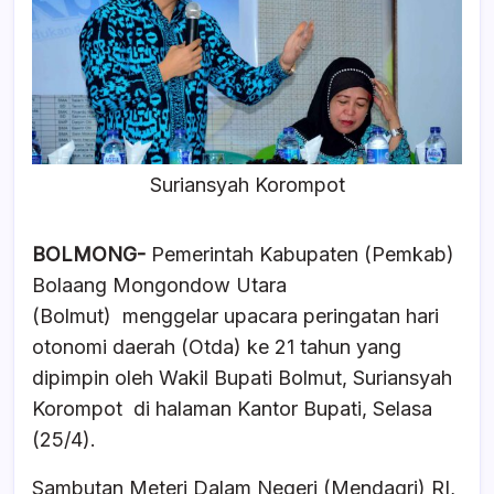
o
p
s
o
p
k
Suriansyah Korompot
BOLMONG-
Pemerintah Kabupaten (Pemkab)
Bolaang Mongondow Utara
(Bolmut) menggelar upacara peringatan hari
otonomi daerah (Otda) ke 21 tahun yang
dipimpin oleh Wakil Bupati Bolmut, Suriansyah
Korompot di halaman Kantor Bupati, Selasa
(25/4).
Sambutan Meteri Dalam Negeri (Mendagri) RI,