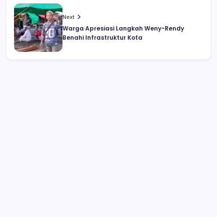
Next
Warga Apresiasi Langkah Weny-Rendy
Benahi Infrastruktur Kota
Anggota DPRD Kotamobagu Herdy
Korompot Kembali Diperiksa Polisi,