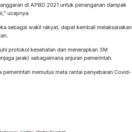
 anggaran di APBD 2021 untuk penanganan dampak
ni,” ucapnya.
eka sebagai wakil rakyat, dapat kembali melaksanakan
tan.
tuhi protokol kesehatan dan menerapkan 3M
jaga jarak) sebagaimana anjuran pemerintah.
a pemerintah memutus mata rantai penyebaran Covid-