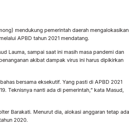
ong) mendukung pemerintah daerah mengalokasikan
 melalui APBD tahun 2021 mendatang.
d Lauma, sampai saat ini masih masa pandemi dan
 penanganan akibat dampak virus ini harus dipikirkan
ibahas bersama eksekutif. Yang pasti di APBD 2021
9. Teknisnya nanti ada di pemerintah,” kata Masud,
ter Barakati. Menurut dia, alokasi anggaran tetap ad
 tahun 2020.