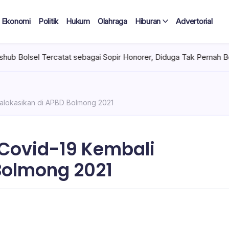
Ekonomi
Politik
Hukum
Olahraga
Hiburan
Advertorial
ercatat sebagai Sopir Honorer, Diduga Tak Pernah Bertugas Tiap 
alokasikan di APBD Bolmong 2021
ovid-19 Kembali
Bolmong 2021