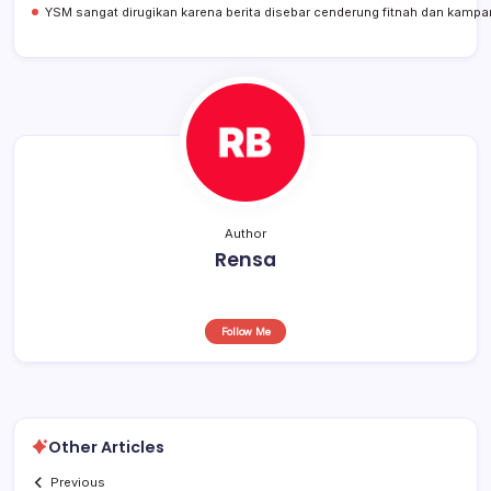
k
YSM sangat dirugikan karena berita disebar cenderung fitnah dan kamp
Author
Rensa
Follow Me
Other Articles
Previous