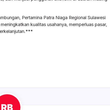
mbungan, Pertamina Patra Niaga Regional Sulawesi
ningkatkan kualitas usahanya, memperluas pasar,
rkelanjutan.***