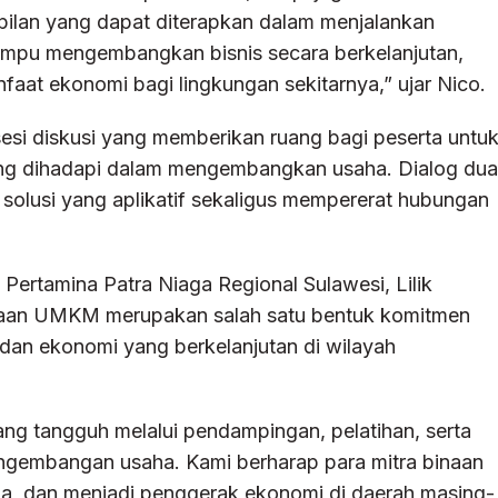
ilan yang dapat diterapkan dalam menjalankan
pu mengembangkan bisnis secara berkelanjutan,
aat ekonomi bagi lingkungan sekitarnya,” ujar Nico.
 sesi diskusi yang memberikan ruang bagi peserta untu
ang dihadapi dalam mengembangkan usaha. Dialog dua
solusi yang aplikatif sekaligus mempererat hubungan
ertamina Patra Niaga Regional Sulawesi, Lilik
aan UMKM merupakan salah satu bentuk komitmen
an ekonomi yang berkelanjutan di wilayah
g tangguh melalui pendampingan, pelatihan, serta
ngembangan usaha. Kami berharap para mitra binaan
ja, dan menjadi penggerak ekonomi di daerah masing-