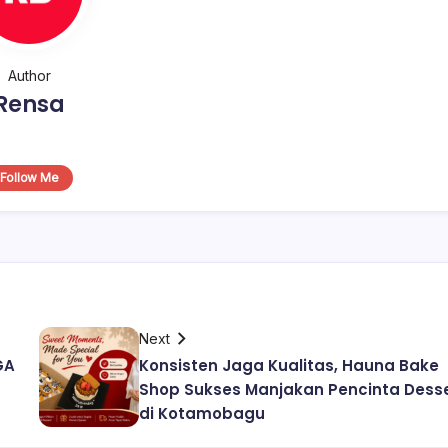
Author
Rensa
Follow Me
Next
GA
Konsisten Jaga Kualitas, Hauna Bake
Shop Sukses Manjakan Pencinta Dess
di Kotamobagu