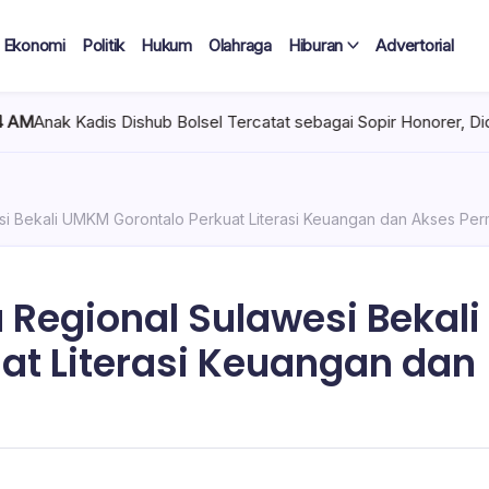
Ekonomi
Politik
Hukum
Olahraga
Hiburan
Advertorial
sel Tercatat sebagai Sopir Honorer, Diduga Tak Pernah Bertugas 
esi Bekali UMKM Gorontalo Perkuat Literasi Keuangan dan Akses Pe
 Regional Sulawesi Bekali
at Literasi Keuangan dan