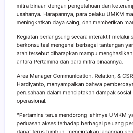
mitra binaan dengan pengetahuan dan keteramp
usahanya. Harapannya, para pelaku UMKM mam
meningkatkan daya saing, dan memberikan manf
Kegiatan berlangsung secara interaktif melalui
berkonsultasi mengenai berbagai tantangan y
arah tersebut diharapkan mampu menghasilkan 
antara Pertamina dan para mitra binaannya.
Area Manager Communication, Relation, & CSR P
Hardiyanto, menyampaikan bahwa pemberday
perusahaan dalam menciptakan dampak sosial d
operasional.
“Pertamina terus mendorong lahirnya UMKM yan
perluasan akses terhadap berbagai peluang pe
dapat terus tumbuh, menciptakan lapangan ker