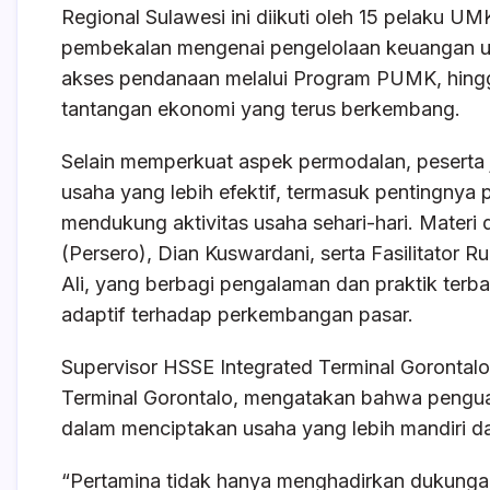
k
Regional Sulawesi ini diikuti oleh 15 pelaku 
pembekalan mengenai pengelolaan keuangan us
akses pendanaan melalui Program PUMK, hing
tantangan ekonomi yang terus berkembang.
Selain memperkuat aspek permodalan, peserta
usaha yang lebih efektif, termasuk pentingnya
mendukung aktivitas usaha sehari-hari. Materi
(Persero), Dian Kuswardani, serta Fasilitator
Ali, yang berbagi pengalaman dan praktik t
adaptif terhadap perkembangan pasar.
Supervisor HSSE Integrated Terminal Gorontalo
Terminal Gorontalo, mengatakan bahwa pengua
dalam menciptakan usaha yang lebih mandiri d
“Pertamina tidak hanya menghadirkan dukungan