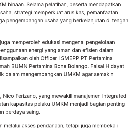
UMKM binaan. Selama pelatihan, peserta mendapatkan
aha, strategi memperkuat arus kas, pemanfaatan
ga pengembangan usaha yang berkelanjutan di tenga
 juga memperoleh edukasi mengenai pengelolaan
 penggunaan energi yang aman dan efisien dalam
 disampaikan oleh Officer I SMEPP PT Pertamina
 Rumah BUMN Pertamina Bone Bolango, Faisal Hidayat
erbaik dalam mengembangkan UMKM agar semakin
, Nico Ferizano, yang mewakili manajemen Integrated
tan kapasitas pelaku UMKM menjadi bagian penting
an berdaya saing.
 melalui akses pendanaan, tetapi juga membekali