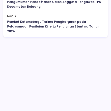
Pengumuman Pendaftaran Calon Anggota Pengawas TPS
Kecamatan Bolaang
Next
Pemkot Kotamobagu Terima Penghargaan pada
Pelaksanaan Penilaian Kinerja Penurunan Stunting Tahun
2024
Kesepian, Wanita Ini Bercinta dengan