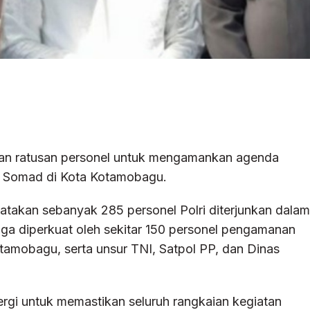
n ratusan personel untuk mengamankan agenda
l Somad di Kota Kotamobagu.
akan sebanyak 285 personel Polri diterjunkan dalam
a diperkuat oleh sekitar 150 personel pengamanan
tamobagu, serta unsur TNI, Satpol PP, dan Dinas
rgi untuk memastikan seluruh rangkaian kegiatan