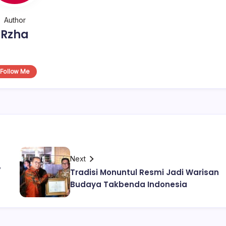
Author
Rzha
Follow Me
Next
,
Tradisi Monuntul Resmi Jadi Warisan
Budaya Takbenda Indonesia