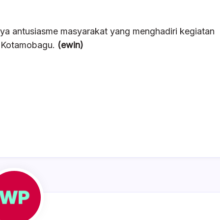
nya antusiasme masyarakat yang menghadiri kegiatan
a Kotamobagu.
(ewin)