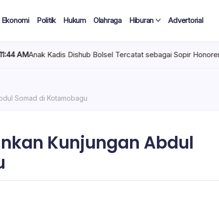
Ekonomi
Politik
Hukum
Olahraga
Hiburan
Advertorial
Dishub Bolsel Tercatat sebagai Sopir Honorer, Diduga Tak Pernah 
Abdul Somad di Kotamobagu
ankan Kunjungan Abdul
u