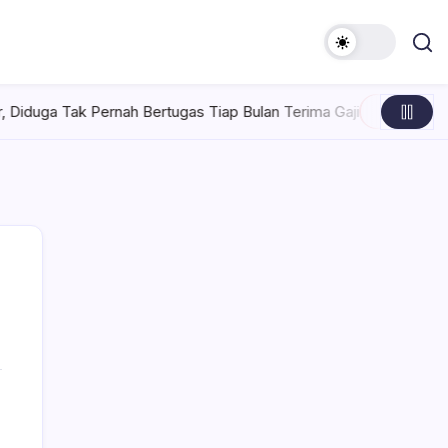
Bertugas Tiap Bulan Terima Gaji
Rabu, Agustus 5, 2026 , 7:3