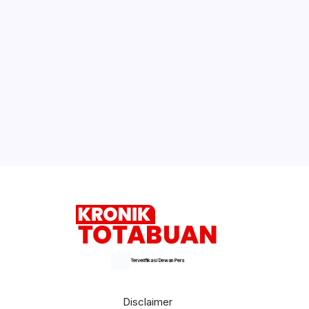
Terverifikasi Dewan Pers
Disclaimer