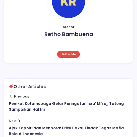
Author
Retho Bambuena
Follow Me
Other Articles
Previous
Pemkot Kotamobagu Gelar Peringatan Isra’ Mi’raj, Tatong
Sampaikan Hal Ini
Next
Ajak Kapolri dan Menpora! Erick Bakal Tindak Tegas Mafia
Bola di Indonesia