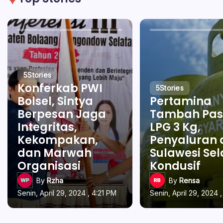
5
Stories
Konferkab PWI
5
Stories
Bolsel, Sintya
Pertamina
Berpesan Jaga
Tambah Pas
Integritas,
LPG 3 Kg,
Kekompakan,
Penyaluran 
dan Marwah
Sulawesi Se
Organisasi
Kondusif
By
Rzha
By
Rensa
Senin, April 29, 2024 , 4:21 PM
Senin, April 29, 2024 