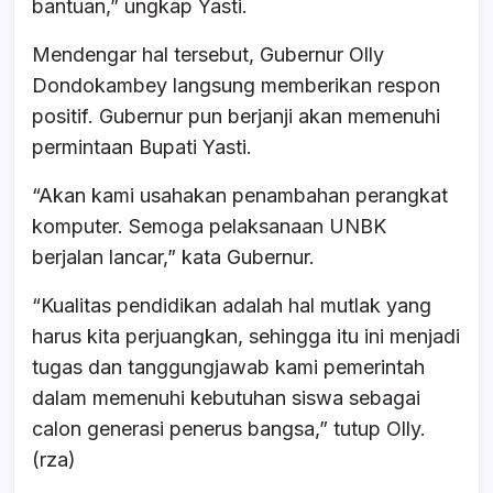
bantuan,” ungkap Yasti.
Mendengar hal tersebut, Gubernur Olly
Dondokambey langsung memberikan respon
positif. Gubernur pun berjanji akan memenuhi
permintaan Bupati Yasti.
“Akan kami usahakan penambahan perangkat
komputer. Semoga pelaksanaan UNBK
berjalan lancar,” kata Gubernur.
“Kualitas pendidikan adalah hal mutlak yang
harus kita perjuangkan, sehingga itu ini menjadi
tugas dan tanggungjawab kami pemerintah
dalam memenuhi kebutuhan siswa sebagai
calon generasi penerus bangsa,” tutup Olly.
(rza)