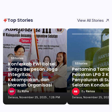
Top Stories
View All Stories
5
Stories
Konferkab PWI Bolsel,
5
Stories
Sintya Berpesan Jaga
Pertamina Tamb
Integritas,
Pasokan LPG 3 Kg
Kekompakan, dan
Penyaluran di Su
Marwah Organisasi
Selatan Kondusif
By
Rzha
By
Rensa
Selasa, November 25, 2025 , 1:28 PM
Selasa, November 25, 2025 