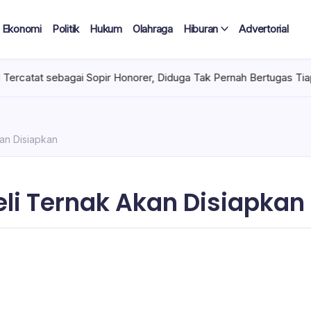
Ekonomi
Politik
Hukum
Olahraga
Hiburan
Advertorial
bagai Sopir Honorer, Diduga Tak Pernah Bertugas Tiap Bulan Teri
an Disiapkan
li Ternak Akan Disiapkan