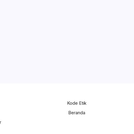
Kode Etik
Beranda
r