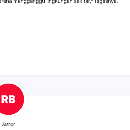
rena mengganggu lingkungan sekitar,” tegasnya.
Author