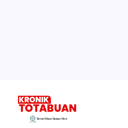
Terverifikasi Dewan Pers