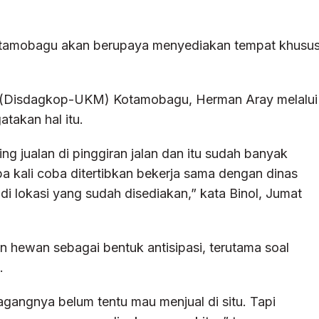
otamobagu akan berupaya menyediakan tempat khusu
 (Disdagkop-UKM) Kotamobagu, Herman Aray melalui
takan hal itu.
jualan di pinggiran jalan dan itu sudah banyak
kali coba ditertibkan bekerja sama dengan dinas
i lokasi yang sudah disediakan,” kata Binol, Jumat
n hewan sebagai bentuk antisipasi, terutama soal
.
gangnya belum tentu mau menjual di situ. Tapi