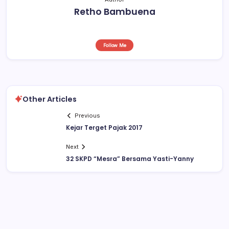
Retho Bambuena
Follow Me
Other Articles
Previous
Kejar Terget Pajak 2017
Next
32 SKPD “Mesra” Bersama Yasti-Yanny