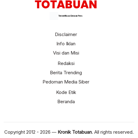
Terverifikasi Dewan Pers
Disclaimer
Info Iklan
Visi dan Misi
Redaksi
Berita Trending
Pedoman Media Siber
Kode Etik
Beranda
Copyright 2012 - 2026 —
Kronik Totabuan
. All rights reserved.