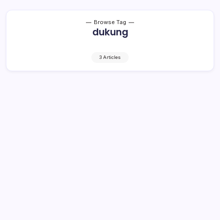
Browse Tag
dukung
3 Articles