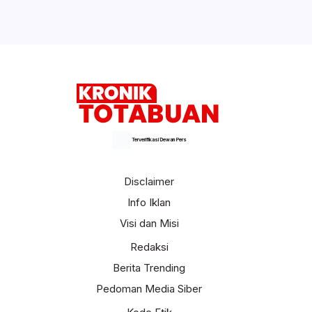
Terverifikasi Dewan Pers
Disclaimer
Info Iklan
Visi dan Misi
Redaksi
Berita Trending
Pedoman Media Siber