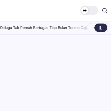
ertugas Tiap Bulan Terima Gaji
Rabu, Agustus 5, 2026 , 7:30