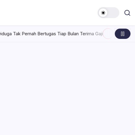
Bertugas Tiap Bulan Terima Gaji
Rabu, Agustus 5, 2026 , 7:3