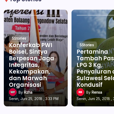
5
Stories
Konferkab PWI
5
Stories
Bolsel, Sintya
Pertamina
Berpesan Jaga
Tambah Pas
Integritas,
LPG 3 Kg,
Kekompakan,
Penyaluran 
dan Marwah
Sulawesi Se
Organisasi
Kondusif
By
Rzha
By
Rensa
Senin, Juni 25, 2018 , 3:33 PM
Senin, Juni 25, 2018 ,