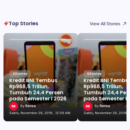
Top Stories
View All Stories
5
Stories
5
Stories
Kredit BNI Tembus
Kredit BNI Tembu
Rp968,5 Triliun,
Rp968,5 Triliun,
Tumbuh 24,4 Persen
Tumbuh 24,4 Per
pada Semester I 2026
pada Semester I 
By
Rensa
By
Rensa
Sabtu, November 26, 2016 , 12:09 AM
Sabtu, November 26, 2016 ,