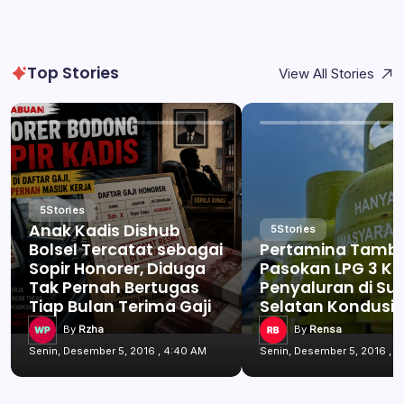
Top Stories
View All Stories
5
Stories
Anak Kadis Dishub
5
Stories
Bolsel Tercatat sebagai
Pertamina Tamb
Sopir Honorer, Diduga
Pasokan LPG 3 Kg
Tak Pernah Bertugas
Penyaluran di Su
Tiap Bulan Terima Gaji
Selatan Kondusif
By
Rzha
By
Rensa
Senin, Desember 5, 2016 , 4:40 AM
Senin, Desember 5, 2016 , 