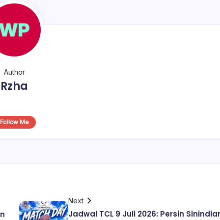
Author
Rzha
Follow Me
Next
Jadwal TCL 9 Juli 2026: Persin Sinindia
an