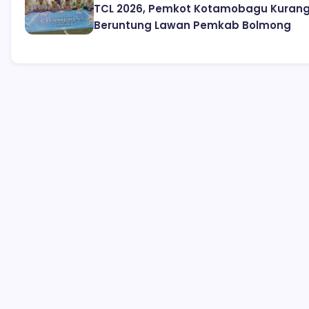
TCL 2026, Pemkot Kotamobagu Kuran
Beruntung Lawan Pemkab Bolmong