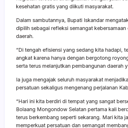
kesehatan gratis yang diikuti masyarakat.
Dalam sambutannya, Bupati Iskandar mengata
dipilih sebagai refleksi semangat kebersama
daerah.
“Di tengah efisiensi yang sedang kita hadapi,
angkat karena hanya dengan bergotong royong
serta terus melanjutkan pembangunan daerah yang
Ia juga mengajak seluruh masyarakat menjad
persatuan sekaligus mengenang perjalanan Kabu
“Hari ini kita berdiri di tempat yang sangat ber
Bolaang Mongondow Selatan pertama kali berdiri.
terus berkembang seperti sekarang. Mari kita 
memperkuat persatuan dan semangat membang