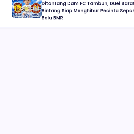
Ditantang Dam FC Tambun, Duel Sara
g
Bintang Siap Menghibur Pecinta Sepa
Bola BMR