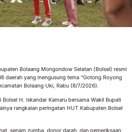
bupaten Bolaang Mongondow Selatan (Bolsel) resmi
-18 daerah yang mengusung tema “Gotong Royong
 Kecamatan Bolaang Uki, Rabu (8/7/2026).
i Bolsel H. Iskandar Kamaru bersama Wakil Bupati
ainya rangkaian peringatan HUT Kabupaten Bolsel
sehat, senam zumba, donor darah, dan pemeriksaan