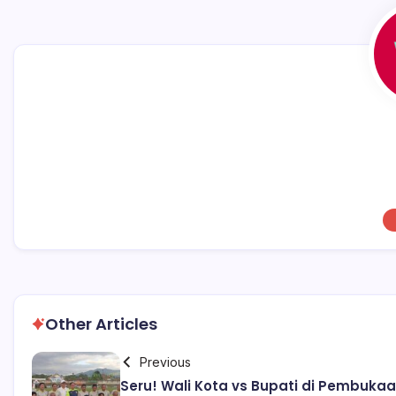
k
Other Articles
Previous
Seru! Wali Kota vs Bupati di Pembuka