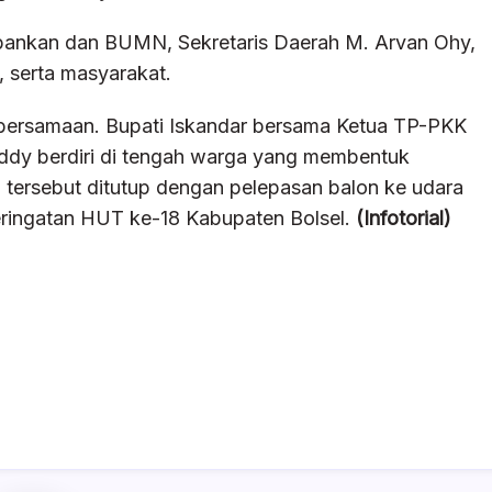
rbankan dan BUMN, Sekretaris Daerah M. Arvan Ohy,
, serta masyarakat.
ebersamaan. Bupati Iskandar bersama Ketua TP-PKK
dy berdiri di tengah warga yang membentuk
tersebut ditutup dengan pelepasan balon ke udara
eringatan HUT ke-18 Kabupaten Bolsel.
(Infotorial)