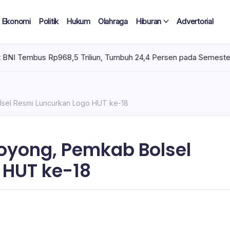
Ekonomi
Politik
Hukum
Olahraga
Hiburan
Advertorial
riliun, Tumbuh 24,4 Persen pada Semester I 2026
Kamis, Agu
sel Resmi Luncurkan Logo HUT ke-18
yong, Pemkab Bolsel
 HUT ke-18