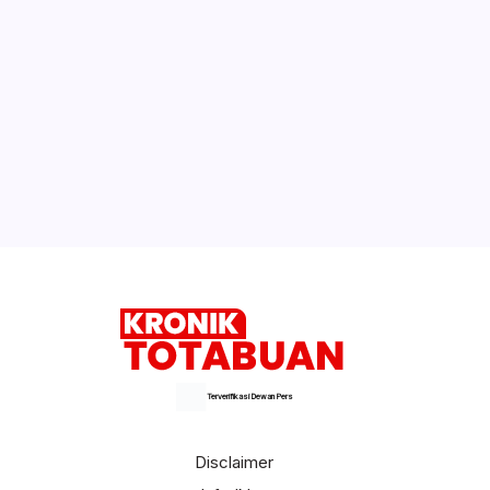
Terverifikasi Dewan Pers
Disclaimer