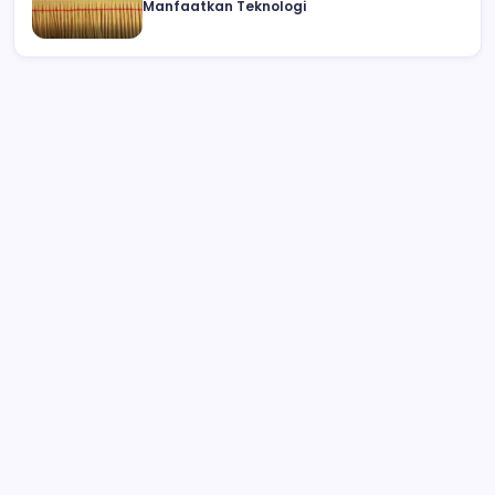
Manfaatkan Teknologi
Polisi Hentikan Dugaan Aktivitas PETI PT
SMG di Tanoyan Selatan, Lima
Excavator dan Operator Diamankan
TP-PKK dan KNPI Bolmong Gelar