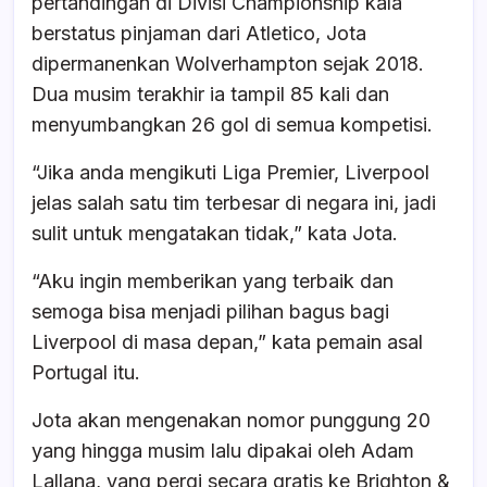
pertandingan di Divisi Championship kala
berstatus pinjaman dari Atletico, Jota
dipermanenkan Wolverhampton sejak 2018.
Dua musim terakhir ia tampil 85 kali dan
menyumbangkan 26 gol di semua kompetisi.
“Jika anda mengikuti Liga Premier, Liverpool
jelas salah satu tim terbesar di negara ini, jadi
sulit untuk mengatakan tidak,” kata Jota.
“Aku ingin memberikan yang terbaik dan
semoga bisa menjadi pilihan bagus bagi
Liverpool di masa depan,” kata pemain asal
Portugal itu.
Jota akan mengenakan nomor punggung 20
yang hingga musim lalu dipakai oleh Adam
Lallana, yang pergi secara gratis ke Brighton &