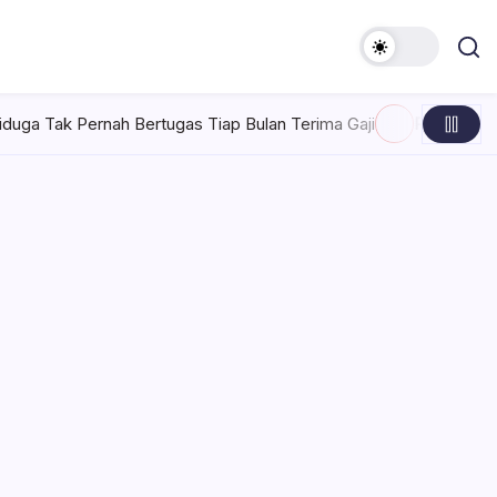
tugas Tiap Bulan Terima Gaji
Rabu, Agustus 5, 2026 , 7:30 A