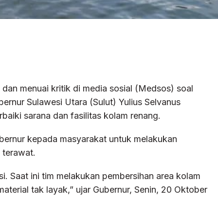
dan menuai kritik di media sosial (Medsos) soal
nur Sulawesi Utara (Sulut) Yulius Selvanus
iki sarana dan fasilitas kolam renang.
gubernur kepada masyarakat untuk melakukan
 terawat.
ksi. Saat ini tim melakukan pembersihan area kolam
erial tak layak,” ujar Gubernur, Senin, 20 Oktober