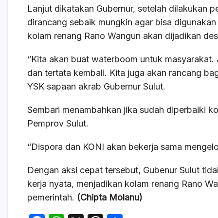
Lanjut dikatakan Gubernur, setelah dilakukan 
dirancang sebaik mungkin agar bisa digunakan m
kolam renang Rano Wangun akan dijadikan destin
“Kita akan buat waterboom untuk masyarakat. 
dan tertata kembali. Kita juga akan rancang ba
YSK sapaan akrab Gubernur Sulut.
Sembari menambahkan jika sudah diperbaiki ko
Pemprov Sulut.
“Dispora dan KONI akan bekerja sama mengelola 
Dengan aksi cepat tersebut, Gubenur Sulut tid
kerja nyata, menjadikan kolam renang Rano Wa
pemerintah.
(Chipta Molanu)