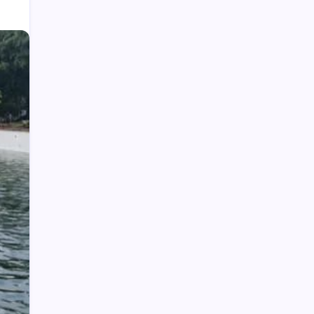
Wabup Deddy Minta ASN Bolsel Bijak
Kelola Keuangan, Hindari Pinjol dan Judi
Online
Polisi Hentikan Dugaan Aktivitas PETI
PT SMG di Tanoyan Selatan, Lima
Excavator dan Operator Diamankan
Aktivitas PETI PT SMG di Jalur Tujuh
Tanoyan Diduga Berlindung di Balik IUP
KUD Perintis, Polisi Segera Turun
Upai Potensi Pengembangan
Agrowisata
MBG di Bolmong Dimulai di Kecamatan
Bolaang, Bupati Yusra Pantau Langsung