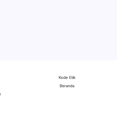
Kode Etik
Beranda
r