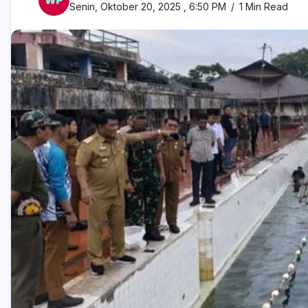
Senin, Oktober 20, 2025 , 6:50 PM
1 Min Read