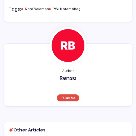
e
s
a
e
b
A
d
Tags:
Koni Balamba
PWI Kotamobagu
o
p
s
o
p
k
Author
Rensa
Follow Me
Other Articles