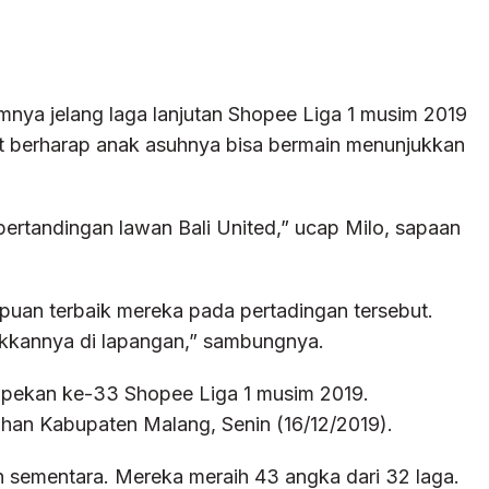
mnya jelang laga lanjutan Shopee Liga 1 musim 2019
ut berharap anak asuhnya bisa bermain menunjukkan
ertandingan lawan Bali United,” ucap Milo, sapaan
an terbaik mereka pada pertadingan tersebut.
ukkannya di lapangan,” sambungnya.
 pekan ke-33 Shopee Liga 1 musim 2019.
ruhan Kabupaten Malang, Senin (16/12/2019).
en sementara. Mereka meraih 43 angka dari 32 laga.