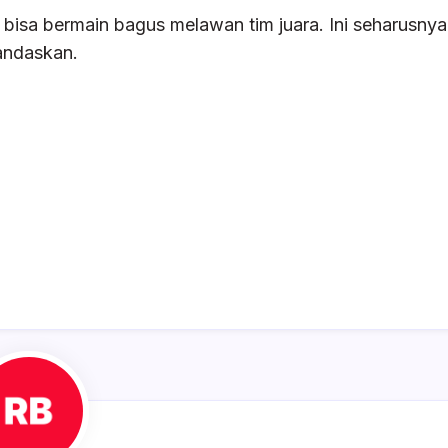
isa bermain bagus melawan tim juara. Ini seharusnya
andaskan.