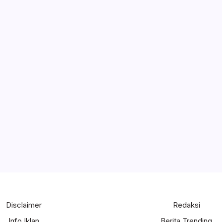
Disclaimer
Redaksi
Info Iklan
Berita Trending