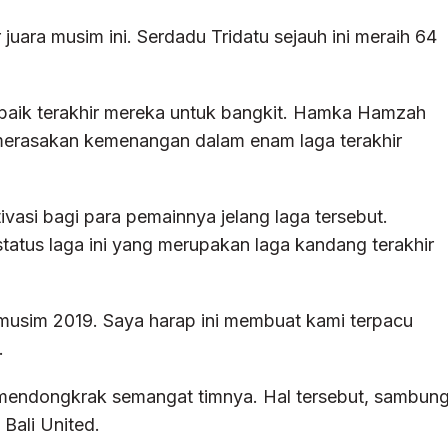
juara musim ini. Serdadu Tridatu sejauh ini meraih 64
baik terakhir mereka untuk bangkit. Hamka Hamzah
merasakan kemenangan dalam enam laga terakhir
vasi bagi para pemainnya jelang laga tersebut.
status laga ini yang merupakan laga kandang terakhir
musim 2019. Saya harap ini membuat kami terpacu
.
sa mendongkrak semangat timnya. Hal tersebut, sambun
 Bali United.