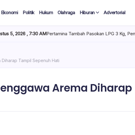
Ekonomi
Politik
Hukum
Olahraga
Hiburan
Advertorial
 7:30 AM
Pertamina Tambah Pasokan LPG 3 Kg, Penyaluran di Sula
 Diharap Tampil Sepenuh Hati
 Penggawa Arema Diharap