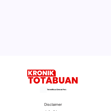
Terverifikasi Dewan Pers
Disclaimer