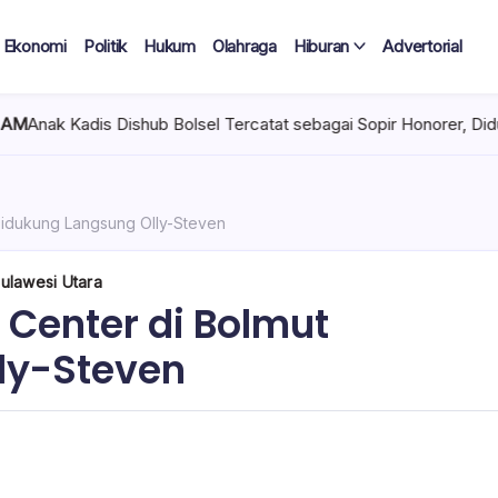
Ekonomi
Politik
Hukum
Olahraga
Hiburan
Advertorial
olsel Tercatat sebagai Sopir Honorer, Diduga Tak Pernah Bertugas
Didukung Langsung Olly-Steven
Sulawesi Utara
Center di Bolmut
ly-Steven