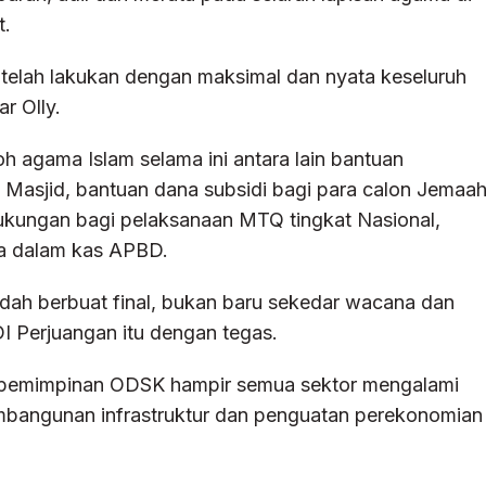
t.
elah lakukan dengan maksimal dan nyata keseluruh
r Olly.
h agama Islam selama ini antara lain bantuan
Masjid, bantuan dana subsidi bagi para calon Jemaa
dukungan bagi pelaksanaan MTQ tingkat Nasional,
ata dalam kas APBD.
udah berbuat final, bukan baru sekedar wacana dan
 Perjuangan itu dengan tegas.
epemimpinan ODSK hampir semua sektor mengalami
embangunan infrastruktur dan penguatan perekonomian