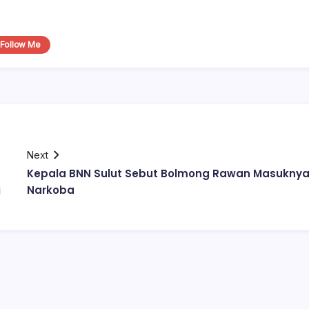
Follow Me
Next
Kepala BNN Sulut Sebut Bolmong Rawan Masukny
Narkoba
i