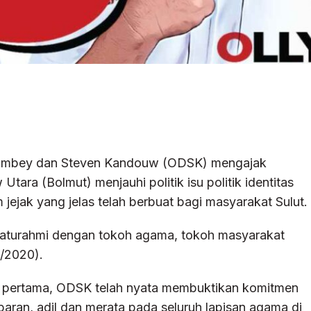
kambey dan Steven Kandouw (ODSK) mengajak
ra (Bolmut) menjauhi politik isu politik identitas
jejak yang jelas telah berbuat bagi masyarakat Sulut.
ilaturahmi dengan tokoh agama, tokoh masyarakat
1/2020).
e pertama, ODSK telah nyata membuktikan komitmen
ran, adil dan merata pada seluruh lapisan agama di