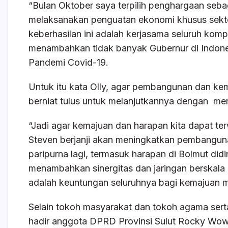
“Bulan Oktober saya terpilih penghargaan sebag
melaksanakan penguatan ekonomi khusus sekto
keberhasilan ini adalah kerjasama seluruh komp
menambahkan tidak banyak Gubernur di Indones
Pandemi Covid-19.
Untuk itu kata Olly, agar pembangunan dan kem
berniat tulus untuk melanjutkannya dengan meng
“Jadi agar kemajuan dan harapan kita dapat t
Steven berjanji akan meningkatkan pembanguna
paripurna lagi, termasuk harapan di Bolmut didir
menambahkan sinergitas dan jaringan berskala na
adalah keuntungan seluruhnya bagi kemajuan m
Selain tokoh masyarakat dan tokoh agama serta
hadir anggota DPRD Provinsi Sulut Rocky Wo