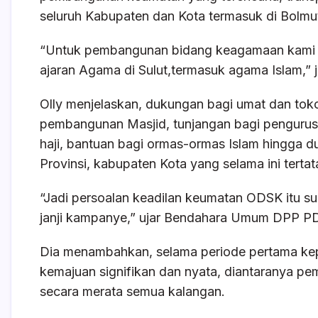
seluruh Kabupaten dan Kota termasuk di Bolmu
“Untuk pembangunan bidang keagamaan kami t
ajaran Agama di Sulut,termasuk agama Islam,” ja
Olly menjelaskan, dukungan bagi umat dan toko
pembangunan Masjid, tunjangan bagi pengurus 
haji, bantuan bagi ormas-ormas Islam hingga 
Provinsi, kabupaten Kota yang selama ini tert
“Jadi persoalan keadilan keumatan ODSK itu s
janji kampanye,” ujar Bendahara Umum DPP PDI
Dia menambahkan, selama periode pertama k
kemajuan signifikan dan nyata, diantaranya p
secara merata semua kalangan.