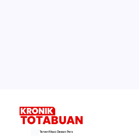
Terverifikasi Dewan Pers