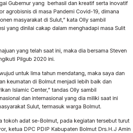
ai Gubernur yang berhasil dan kreatif serta inovatif
r agrobisnis di masa Pandemi Covid-19, dimana
onen masyarakat di Sulut,” kata Olly sambil
i yang dinilai cakap dalam menghadapi masa Sulit
ajuan yang telah saat ini, maka dia bersama Steven
ikuti Pilgub 2020 ini.
erwujud untuk lima tahun mendatang, maka saya dan
n keumatan di Bolmut menjadi lebih baik dan
ikan Islamic Center,” tandas Olly sambil
sional dan internasional yang dia miliki saat ini
asyarakat Sulut, termasuk warga Bolmut.
 tokoh adat se-Bolmut, pada kegiatan tersebut turut
wor, ketua DPC PDIP Kabupaten Bolmut Drs.H.J Amin