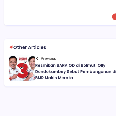
Other Articles
Previous
Resmikan BARA OD di Bolmut, Olly
Dondokambey Sebut Pembangunan d
BMR Makin Merata