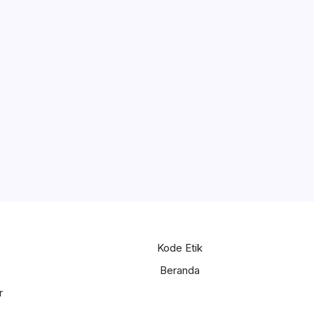
Kode Etik
Beranda
r