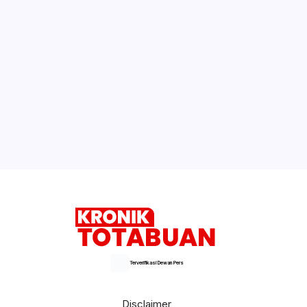
Terverifikasi Dewan Pers
Disclaimer