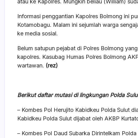
atau ke Kapolres. Mungkin beliau (William) sudah
Informasi penggantian Kapolres Bolmong ini pu
Kotamobagu. Malam ini sejumlah warga sengaja
ke media sosial.
Belum satupun pejabat di Polres Bolmong yang b
kapolres. Kasubag Humas Polres Bolmong AKP
wartawan.
(rez)
Berikut daftar mutasi di lingkungan Polda Sulu
– Kombes Pol Herujito Kabidkeu Polda Sulut di
Kabidkeu Polda Sulut dijabat oleh AKBP Kurtat
– Kombes Pol Daud Subarka Dirintelkam Polda 