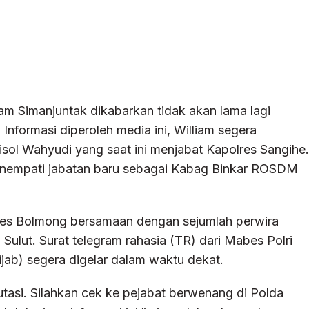
m Simanjuntak dikabarkan tidak akan lama lagi
formasi diperoleh media ini, William segera
sol Wahyudi yang saat ini menjabat Kapolres Sangihe.
nempati jabatan baru sebagai Kabag Binkar ROSDM
res Bolmong bersamaan dengan sejumlah perwira
ulut. Surat telegram rahasia (TR) dari Mabes Polri
tijab) segera digelar dalam waktu dekat.
asi. Silahkan cek ke pejabat berwenang di Polda