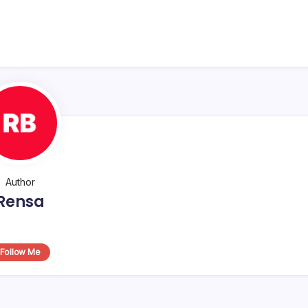
Author
Rensa
Follow Me