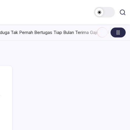
h Bertugas Tiap Bulan Terima Gaji
Rabu, Agustus 5, 2026 , 7