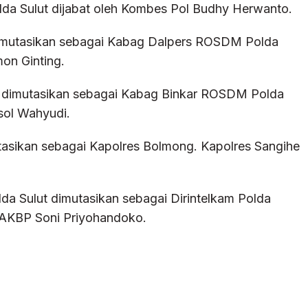
olda Sulut dijabat oleh Kombes Pol Budhy Herwanto.
imutasikan sebagai Kabag Dalpers ROSDM Polda
mon Ginting.
g dimutasikan sebagai Kabag Binkar ROSDM Polda
sol Wahyudi.
asikan sebagai Kapolres Bolmong. Kapolres Sangihe
a Sulut dimutasikan sebagai Dirintelkam Polda
h AKBP Soni Priyohandoko.