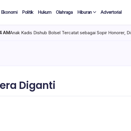
Ekonomi
Politik
Hukum
Olahraga
Hiburan
Advertorial
 Dishub Bolsel Tercatat sebagai Sopir Honorer, Diduga Tak Perna
era Diganti