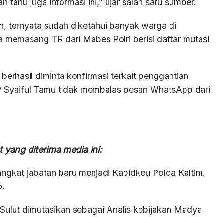
 tahu juga informasi ini,” ujar salah satu sumber.
n, ternyata sudah diketahui banyak warga di
 memasang TR dari Mabes Polri berisi daftar mutasi
erhasil diminta konfirmasi terkait penggantian
 Syaiful Tamu tidak membalas pesan WhatsApp dari
t yang diterima media ini:
angkat jabatan baru menjadi Kabidkeu Polda Kaltim.
o.
Sulut dimutasikan sebagai Analis kebijakan Madya