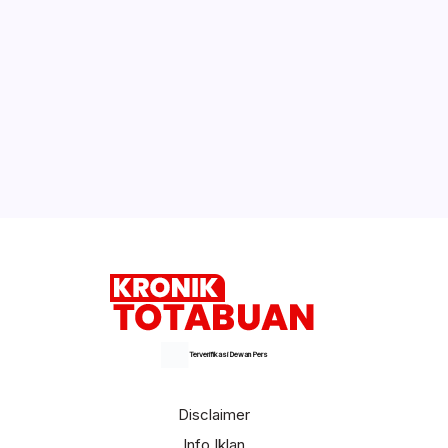
Terverifikasi Dewan Pers
Disclaimer
Info Iklan