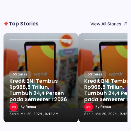
Top Stories
View All Stories
5
Stories
5
Stories
Kredit BNI Tembus
Kredit BNI Tembu
Rp968,5 Triliun,
Rp968,5 Triliun,
Tumbuh 24,4 Persen
Tumbuh 24,4 Per
pada Semester I 2026
pada Semester I 
By
Rensa
By
Rensa
Senin, Mei 20, 2024 , 9:42 AM
Senin, Mei 20, 2024 , 9:42 