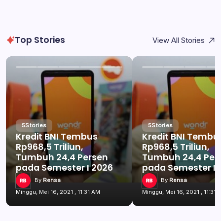
Top Stories
View All Stories
5
Stories
5
Stories
Kredit BNI Tembus
Kredit BNI Tembu
Rp968,5 Triliun,
Rp968,5 Triliun,
Tumbuh 24,4 Persen
Tumbuh 24,4 Per
pada Semester I 2026
pada Semester I 
By
Rensa
By
Rensa
Minggu, Mei 16, 2021 , 11:31 AM
Minggu, Mei 16, 2021 , 11:31 