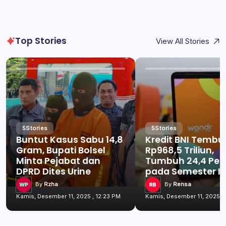
Top Stories
View All Stories
5
Stories
5
Stories
Buntut Kasus Sabu 14,8
Kredit BNI Tembu
Gram, Bupati Bolsel
Rp968,5 Triliun,
Minta Pejabat dan
Tumbuh 24,4 Per
DPRD Dites Urine
pada Semester I 
By
Rzha
By
Rensa
Kamis, Desember 11, 2025 , 12:23 PM
Kamis, Desember 11, 2025 , 