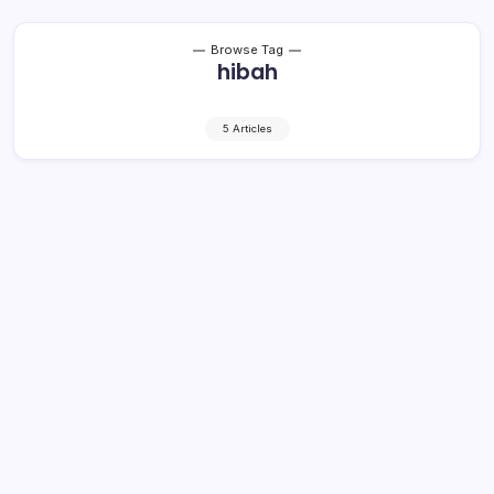
Browse Tag
hibah
5 Articles