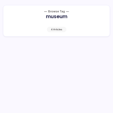
Browse Tag
museum
4 Articles