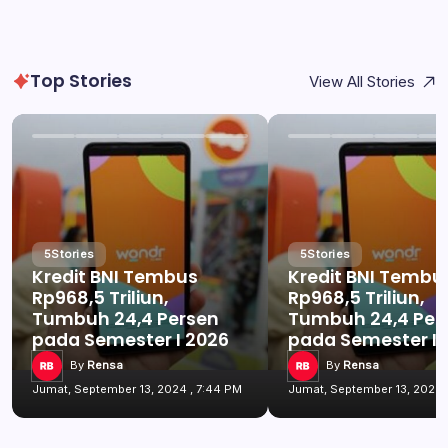
Top Stories
View All Stories
5
Stories
5
Stories
Kredit BNI Tembus
Kredit BNI Tembu
Rp968,5 Triliun,
Rp968,5 Triliun,
Tumbuh 24,4 Persen
Tumbuh 24,4 Per
pada Semester I 2026
pada Semester I 
By
Rensa
By
Rensa
Jumat, September 13, 2024 , 7:44 PM
Jumat, September 13, 2024 