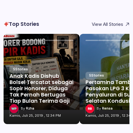
Top Stories
View All Stories
5
Stories
Anak Kadis Dishub
5
Stories
Bolsel Tercatat sebagai
Pertamina Tamb
Sopir Honorer, Diduga
Pasokan LPG 3 Kg
Tak Pernah Bertugas
Penyaluran di Su
Tiap Bulan Terima Gaji
Selatan Kondusif
By
Rzha
By
Rensa
Kamis, Juli 25, 2019 , 12:34 PM
Kamis, Juli 25, 2019 , 12:34