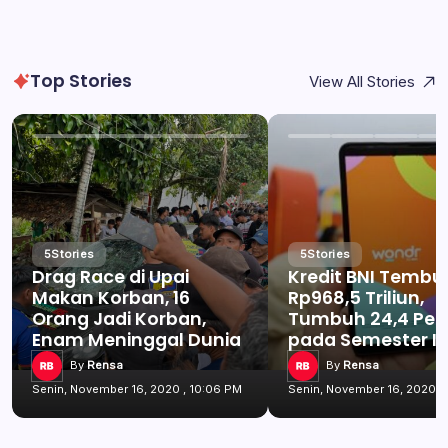
Top Stories
View All Stories
5
Stories
5
Stories
Drag Race di Upai
Kredit BNI Tembu
Makan Korban, 16
Rp968,5 Triliun,
Orang Jadi Korban,
Tumbuh 24,4 Per
Enam Meninggal Dunia
pada Semester I 
By
Rensa
By
Rensa
Senin, November 16, 2020 , 10:06 PM
Senin, November 16, 2020 ,