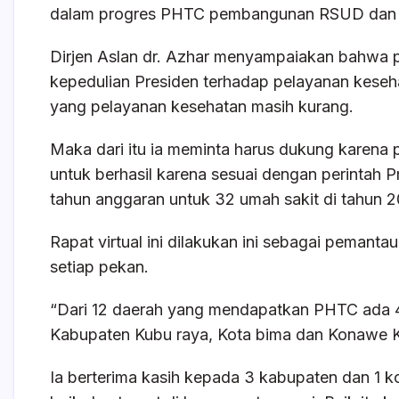
k
dalam progres PHTC pembangunan RSUD dan 
Dirjen Aslan dr. Azhar menyampaiakan bahwa
kepedulian Presiden terhadap pelayanan keseh
yang pelayanan kesehatan masih kurang.
Maka dari itu ia meminta harus dukung karen
untuk berhasil karena sesuai dengan perintah 
tahun anggaran untuk 32 umah sakit di tahun 2
Rapat virtual ini dilakukan ini sebagai pemant
setiap pekan.
“Dari 12 daerah yang mendapatkan PHTC ada 4 
Kabupaten Kubu raya, Kota bima dan Konawe Ke
Ia berterima kasih kepada 3 kabupaten dan 1 