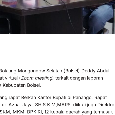
 Bolaang Mongondow Selatan (Bolsel) Deddy Abdul
 virtual (
Zoom meeting
) terkait dengan laporan
Kabupaten Bolsel.
uang rapat Berkah Kantor Bupati di Panango. Rapat
n dr. Azhar Jaya, SH,S.K.M,MARS, diikuti juga Direktur
a,SKM, MKM, BPK RI, 12 kepala daerah yang termasuk