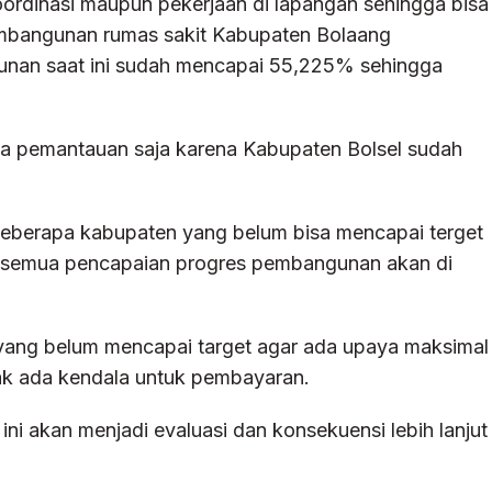
 koordinasi maupun pekerjaan di lapangan sehingga bisa
pembangunan rumas sakit Kabupaten Bolaang
nan saat ini sudah mencapai 55,225% sehingga
nya pemantauan saja karena Kabupaten Bolsel sudah
beberapa kabupaten yang belum bisa mencapai terget
na semua pencapaian progres pembangunan akan di
yang belum mencapai target agar ada upaya maksimal
idak ada kendala untuk pembayaran.
ni akan menjadi evaluasi dan konsekuensi lebih lanjut