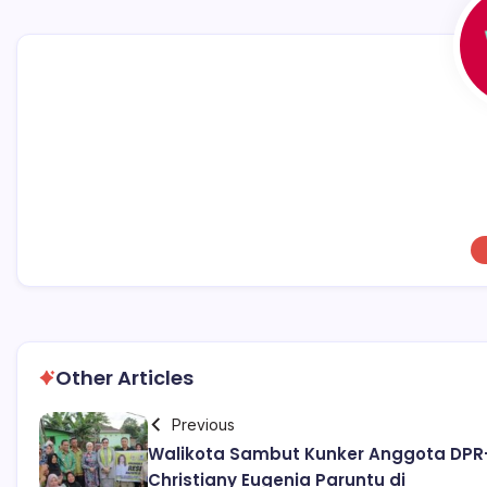
k
Other Articles
Previous
Walikota Sambut Kunker Anggota DPR
Christiany Eugenia Paruntu di