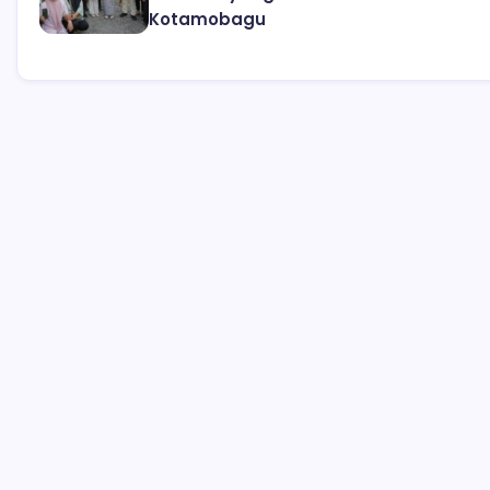
Kotamobagu