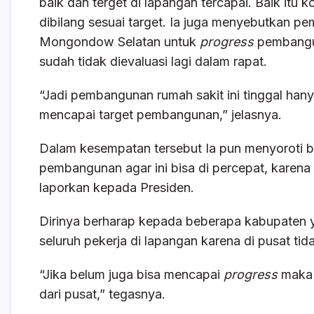
baik dan terget di lapangan tercapai. Baik itu
dibilang sesuai target. Ia juga menyebutkan 
Mongondow Selatan untuk
progress
pembangu
sudah tidak dievaluasi lagi dalam rapat.
“Jadi pembangunan rumah sakit ini tinggal ha
mencapai target pembangunan,” jelasnya.
Dalam kesempatan tersebut Ia pun menyoroti 
pembangunan agar ini bisa di percepat, kare
laporkan kepada Presiden.
Dirinya berharap kepada beberapa kabupaten 
seluruh pekerja di lapangan karena di pusat t
“Jika belum juga bisa mencapai
progress
maka i
dari pusat,” tegasnya.