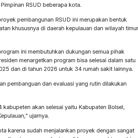
Pimpinan RSUD beberapa kota.
 proyek pembangunan RSUD ini merupakan bentuk
atan khususnya di daerah kepulauan dan wilayah timu
a program ini membutuhkan dukungan semua pihak
Presiden menargetkan program bisa selesai dalam satu
025 dan di tahun 2026 untuk 34 rumah sakit lainnya.
auan pembanguan dan evaluasi yang rutin dilakukan
kabupeten akan selesai yaitu Kabupaten Bolsel,
pulauan,” ujarnya.
kota karena sudah menjalankan proyek dengan sangat