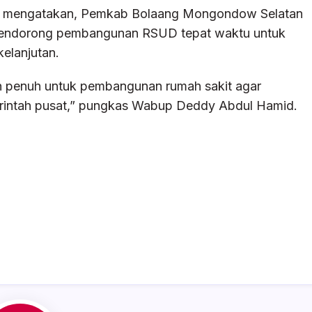
a mengatakan, Pemkab Bolaang Mongondow Selatan
mendorong pembangunan RSUD tepat waktu untuk
elanjutan.
en penuh untuk pembangunan rumah sakit agar
erintah pusat,” pungkas Wabup Deddy Abdul Hamid.