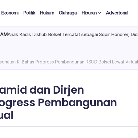
Ekonomi
Politik
Hukum
Olahraga
Hiburan
Advertorial
sel Tercatat sebagai Sopir Honorer, Diduga Tak Pernah Bertugas 
ehatan RI Bahas Progress Pembangunan RSUD Bolsel Lewat Virtual
mid dan Dirjen
Progress Pembangunan
ual