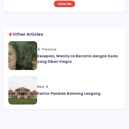
Follow Me
Other Articles
Previous
Kesepian, Wanita Ini Bercinta dengan Kuda
yang Diberi Viagra
Next
Kantor Pemkab Bolmong Lengang