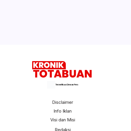
Terverifikasi Dewan Pers
Disclaimer
Info Iklan
Visi dan Misi
Redaksi