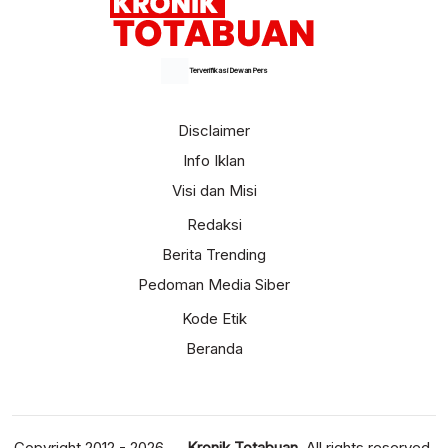
Terverifikasi Dewan Pers
Disclaimer
Info Iklan
Visi dan Misi
Redaksi
Berita Trending
Pedoman Media Siber
Kode Etik
Beranda
Copyright 2012 - 2026 —
Kronik Totabuan
. All rights reserved.