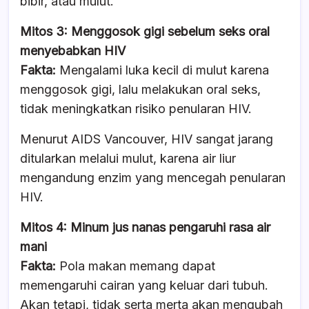
bibir, atau mulut.
Mitos 3: Menggosok gigi sebelum seks oral
menyebabkan HIV
Fakta:
Mengalami luka kecil di mulut karena
menggosok gigi, lalu melakukan oral seks,
tidak meningkatkan risiko penularan HIV.
Menurut AIDS Vancouver, HIV sangat jarang
ditularkan melalui mulut, karena air liur
mengandung enzim yang mencegah penularan
HIV.
Mitos 4: Minum jus nanas pengaruhi rasa air
mani
Fakta:
Pola makan memang dapat
memengaruhi cairan yang keluar dari tubuh.
Akan tetapi, tidak serta merta akan mengubah