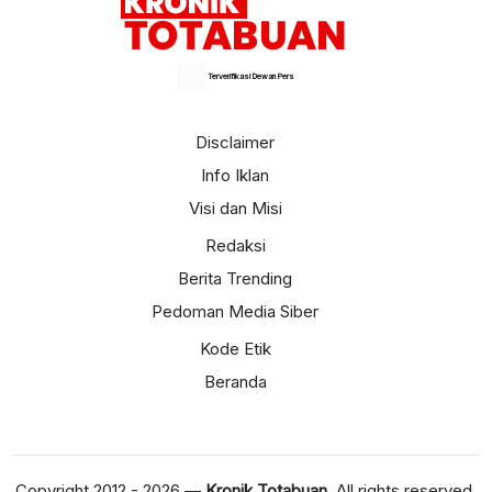
Terverifikasi Dewan Pers
Disclaimer
Info Iklan
Visi dan Misi
Redaksi
Berita Trending
Pedoman Media Siber
Kode Etik
Beranda
Copyright 2012 - 2026 —
Kronik Totabuan
. All rights reserved.