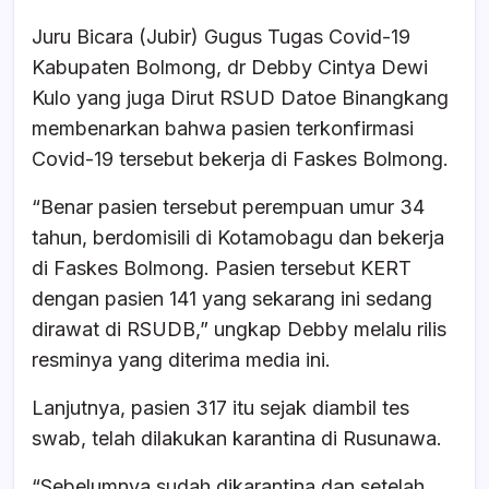
Juru Bicara (Jubir) Gugus Tugas Covid-19
Kabupaten Bolmong, dr Debby Cintya Dewi
Kulo yang juga Dirut RSUD Datoe Binangkang
membenarkan bahwa pasien terkonfirmasi
Covid-19 tersebut bekerja di Faskes Bolmong.
“Benar pasien tersebut perempuan umur 34
tahun, berdomisili di Kotamobagu dan bekerja
di Faskes Bolmong. Pasien tersebut KERT
dengan pasien 141 yang sekarang ini sedang
dirawat di RSUDB,” ungkap Debby melalu rilis
resminya yang diterima media ini.
Lanjutnya, pasien 317 itu sejak diambil tes
swab, telah dilakukan karantina di Rusunawa.
“Sebelumnya sudah dikarantina dan setelah